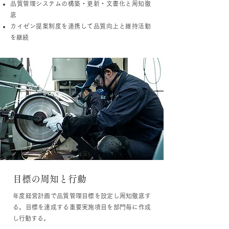
品質管理システムの構築・更新・文書化と周知徹
底
カイゼン提案制度を連携して品質向上と維持活動
を継続
目標の周知と行動
年度経営計画で品質管理目標を設定し周知徹底す
る。目標を達成する重要実施項目を部門毎に作成
し行動する。