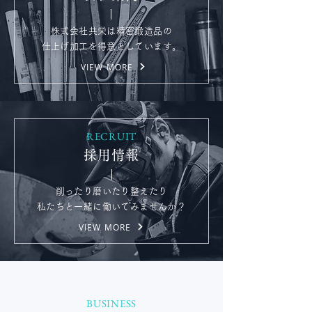
株式会社共栄は精密鍛造品の
仕上げ加工を得意としています。
VIEW MORE
RECRUIT
採用情報
削ったり磨いたり整えたり
私たちと一緒に働いてみませんか？
VIEW MORE
BUSINESS