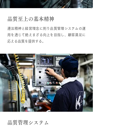
品質至上の基本精神
遵法精神と経営理念に則り品質管理システムの運
用を通じて絶えまざる向上を目指し、顧客満足に
応える品質を提供する。
品質管理システム