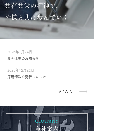
共存共栄の精神で、
皆様と共に歩んでいく
2026年7月24日
夏季休業のお知らせ
2025年12月22日
採用情報を更新しました
VIEW ALL
COMPANY
会社案内