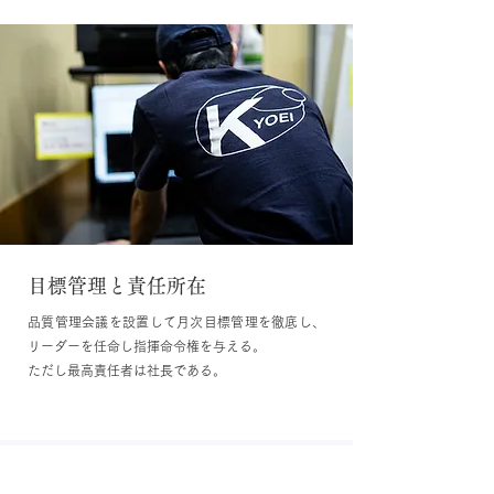
目標管理と責任所在
品質管理会議を設置して月次目標管理を徹底し、
リーダーを任命し指揮命令権を与える。
ただし最高責任者は社長である。