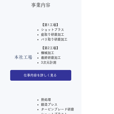
事業内容
【第1工場】
ショットブラス
疵取り研磨加工
バリ取り研磨加工
【第2工場】
機械加工
本社工場
最終研磨加工
3次元計測
仕事内容を詳しく見る
熱処理
鍛造プレス
タービンブレード研磨